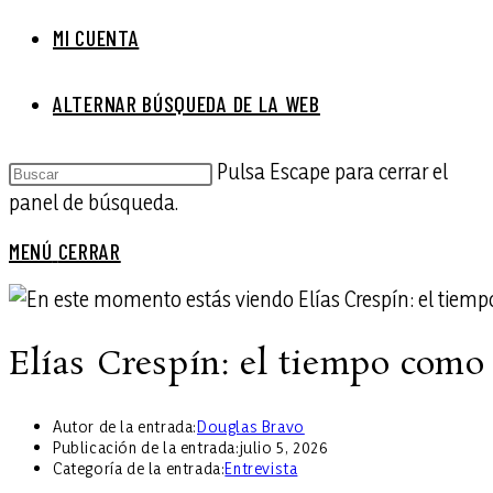
MI CUENTA
ALTERNAR BÚSQUEDA DE LA WEB
Pulsa Escape para cerrar el
panel de búsqueda.
MENÚ
CERRAR
Elías Crespín: el tiempo como
Autor de la entrada:
Douglas Bravo
Publicación de la entrada:
julio 5, 2026
Categoría de la entrada:
Entrevista