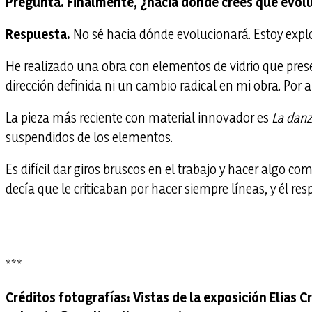
Pregunta. Finalmente, ¿hacia dónde crees que evolu
Respuesta.
No sé hacia dónde evolucionará. Estoy expl
He realizado una obra con elementos de vidrio que prese
dirección definida ni un cambio radical en mi obra. Por a
La pieza más reciente con material innovador es
La danz
suspendidos de los elementos.
Es difícil dar giros bruscos en el trabajo y hacer algo 
decía que le criticaban por hacer siempre líneas, y él res
***
Créditos fotografías:
Vistas de la exposición Elias 