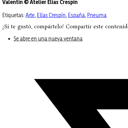
Valentin © Atelier Elias Crespin
Etiquetas
:
Arte
,
Elías Crespín
,
España
,
Pneuma
¡Si te gustó, compártelo!
Compartir este contenid
Se abre en una nueva ventana