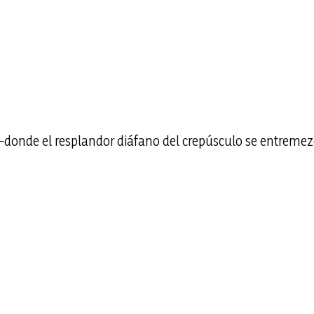
nde el resplandor diáfano del crepúsculo se entremezcl