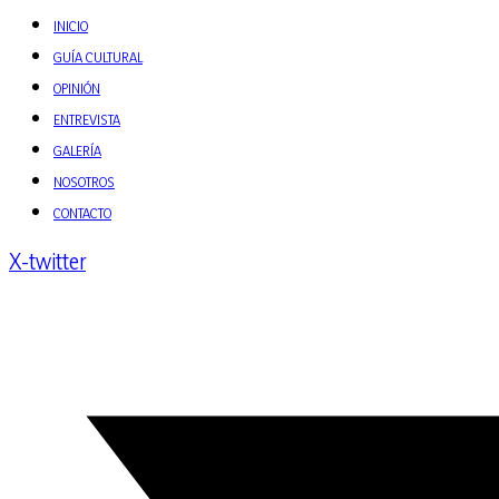
INICIO
GUÍA CULTURAL
OPINIÓN
ENTREVISTA
GALERÍA
NOSOTROS
CONTACTO
X-twitter