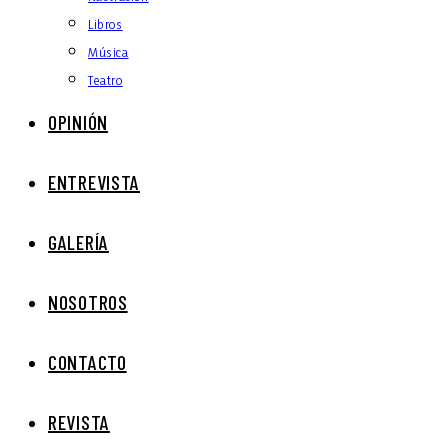
Libros
Música
Teatro
OPINIÓN
ENTREVISTA
GALERÍA
NOSOTROS
CONTACTO
REVISTA