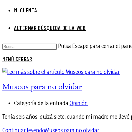
MI CUENTA
ALTERNAR BÚSQUEDA DE LA WEB
Pulsa Escape para cerrar el pan
MENÚ
CERRAR
Museos para no olvidar
Categoría de la entrada:
Opinión
Tenía seis años, quizá siete, cuando mi madre me llevó 
Continuar leyendo
Museos para no olvidar