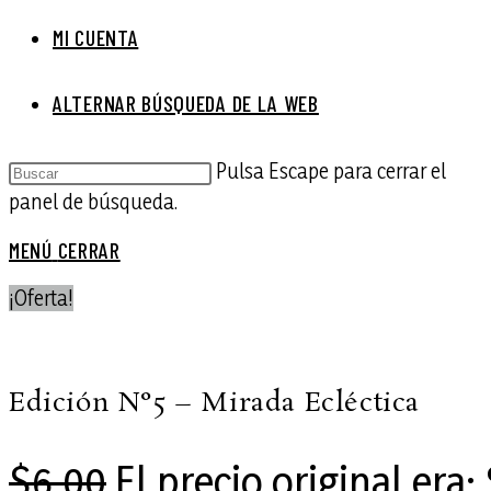
MI CUENTA
ALTERNAR BÚSQUEDA DE LA WEB
Pulsa Escape para cerrar el
panel de búsqueda.
MENÚ
CERRAR
¡Oferta!
Edición N°5 – Mirada Ecléctica
$
6.00
El precio original era: